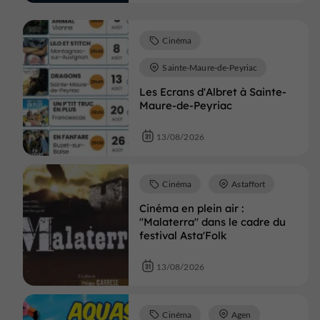
Cinéma
Sainte-Maure-de-Peyriac
Les Ecrans d'Albret à Sainte-
Maure-de-Peyriac
13/08/2026
Cinéma
Astaffort
Cinéma en plein air :
"Malaterra" dans le cadre du
festival Asta'Folk
13/08/2026
Cinéma
Agen