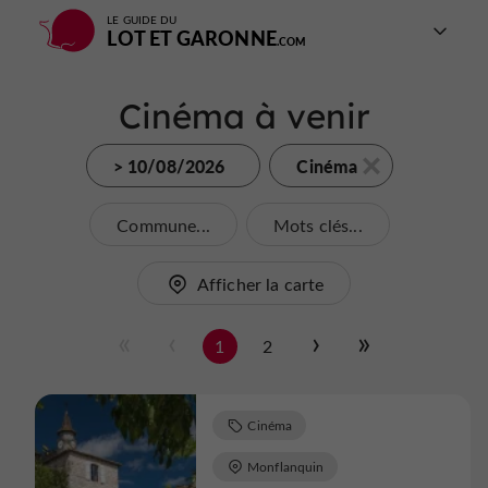
LE GUIDE DU
LOT ET GARONNE
Cinéma à venir
> 10/08/2026
Cinéma
Commune...
Mots clés...
Afficher la carte
1
2
Cinéma
Monflanquin