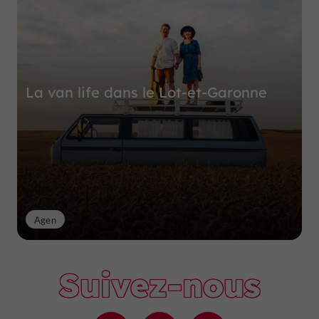
La van life dans le Lot-et-Garonne
Agen
Suivez-nous