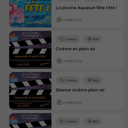
La piscine Aquasud fête l'été !
14/08/2026
Cinéma
Boé
Cinéma en plein air
19/08/2026
Cinéma
Boé
Séance cinéma plein air
19/08/2026
Cinéma
Boé