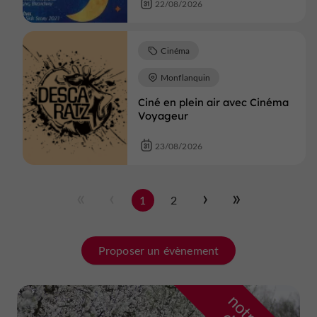
22/08/2026
Cinéma
Monflanquin
Ciné en plein air avec Cinéma
Voyageur
23/08/2026
1
2
Proposer un évènement