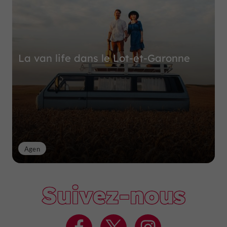
La van life dans le Lot-et-Garonne
Agen
Suivez-nous