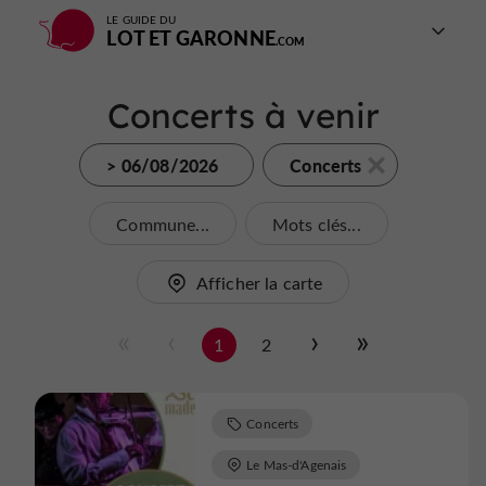
LE GUIDE DU
LOT ET GARONNE
Concerts à venir
> 06/08/2026
Concerts
Commune...
Mots clés...
Afficher la carte
1
2
Concerts
Le Mas-d'Agenais