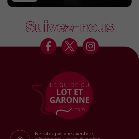
Suivez-nous
Ne ratez pas une aventure,