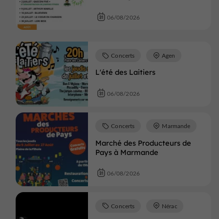
06/08/2026
Concerts
Agen
L'été des Laitiers
06/08/2026
Concerts
Marmande
Marché des Producteurs de
Pays à Marmande
06/08/2026
Concerts
Nérac