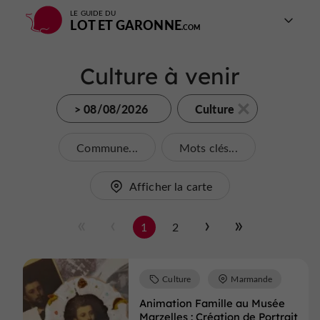
LE GUIDE DU
LOT ET GARONNE
Culture à venir
> 08/08/2026
Culture
Commune...
Mots clés...
Afficher la carte
1
2
Culture
Marmande
Animation Famille au Musée
Marzelles : Création de Portrait