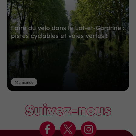
Faire du vélo dans le Lot-et-Garonne :
pistes cyclables et voies vertes !
Marmande
Suivez-nous