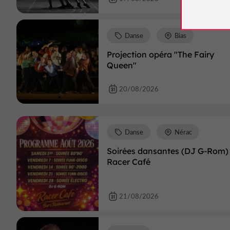
Danse
Bias
Projection opéra "The Fairy
Queen"
20/08/2026
Danse
Nérac
Soirées dansantes (DJ G-Rom) 
Racer Café
21/08/2026