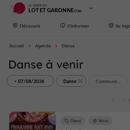
LE GUIDE DU
LOT ET GARONNE
Découvrir
S'informer
Se log
Accueil
Agenda
Danse
Danse à venir
> 07/08/2026
Danse
Commune...
Danse
Nérac