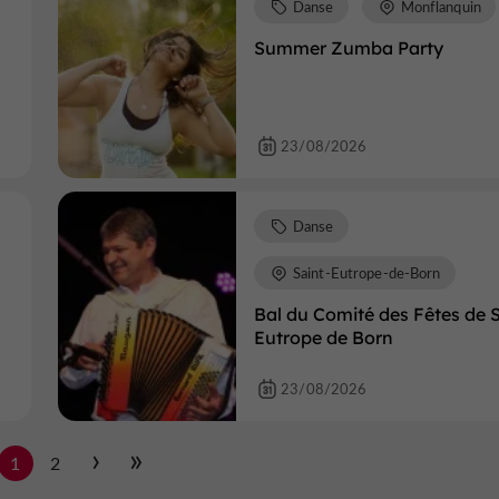
Danse
Monflanquin
Summer Zumba Party
23/08/2026
Danse
Saint-Eutrope-de-Born
Bal du Comité des Fêtes de 
Eutrope de Born
23/08/2026
1
2