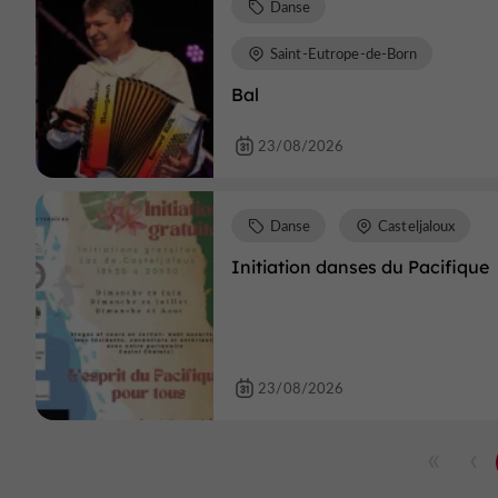
Danse
Saint-Eutrope-de-Born
Bal
23/08/2026
Danse
Casteljaloux
Initiation danses du Pacifique
23/08/2026