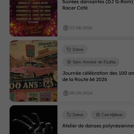
Soirées dansantes (DJ G-Rom) 
Racer Café
07/08/2026
Danse
Saint-Antoine-de-Ficalba
Journée célébration des 100 a
de la Route 66 2026
09/08/2026
Danse
Casteljaloux
Atelier de danses polynésienne