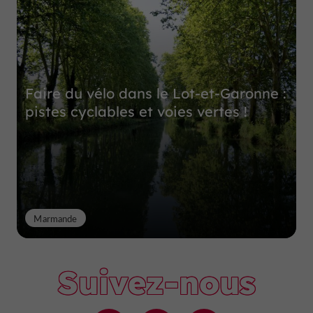
Faire du vélo dans le Lot-et-Garonne :
pistes cyclables et voies vertes !
Marmande
Suivez-nous