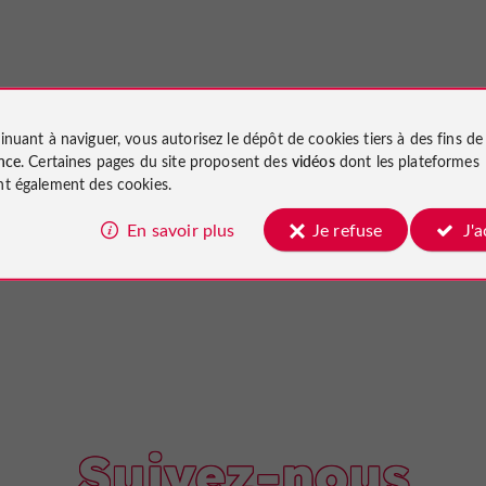
inuant à naviguer, vous autorisez le dépôt de cookies tiers à des fins d
nce
. Certaines pages du site proposent des
vidéos
dont les plateformes
t également des cookies.
En savoir plus
Je refuse
J'
Suivez-nous