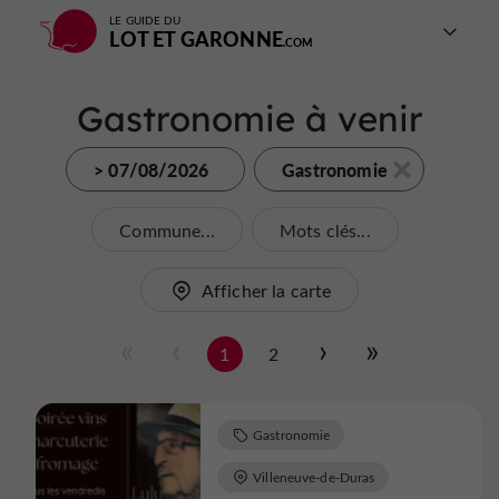
LE GUIDE DU
LOT ET GARONNE
Gastronomie à venir
> 07/08/2026
Gastronomie
Commune...
Mots clés...
Afficher la carte
1
2
Gastronomie
Villeneuve-de-Duras