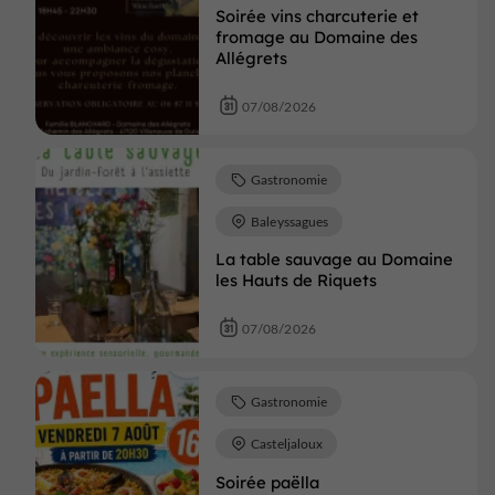
Soirée vins charcuterie et
fromage au Domaine des
Allégrets
07/08/2026
Gastronomie
Baleyssagues
La table sauvage au Domaine
les Hauts de Riquets
07/08/2026
Gastronomie
Casteljaloux
Soirée paëlla