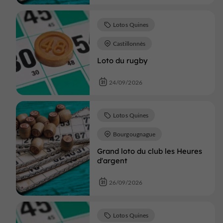
Lotos Quines
Castillonnès
Loto du rugby
24/09/2026
Lotos Quines
Bourgougnague
Grand loto du club les Heures
d'argent
26/09/2026
Lotos Quines