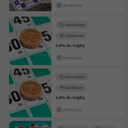
30/08/2026
Lotos Quines
Castillonnès
Loto du rugby
03/09/2026
Lotos Quines
Castillonnès
Loto du rugby
10/09/2026