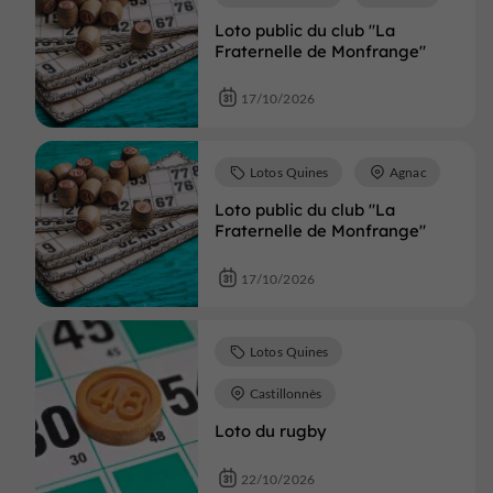
Loto public du club "La
Fraternelle de Monfrange"
17/10/2026
Lotos Quines
Agnac
Loto public du club "La
Fraternelle de Monfrange"
17/10/2026
Lotos Quines
Castillonnès
Loto du rugby
22/10/2026