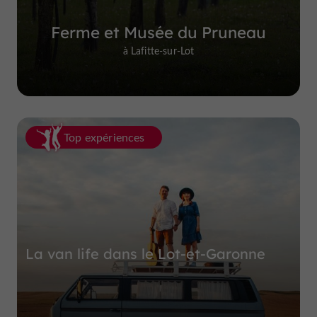
Ferme et Musée du Pruneau
à Lafitte-sur-Lot
Top expériences
La van life dans le Lot-et-Garonne