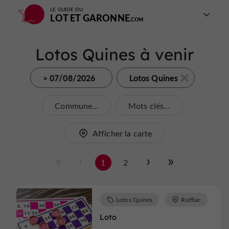
LE GUIDE DU
LOT ET GARONNE
Lotos Quines à venir
> 07/08/2026
Lotos Quines
Commune...
Mots clés...
Afficher la carte
1
2
Lotos Quines
Ruffiac
Loto