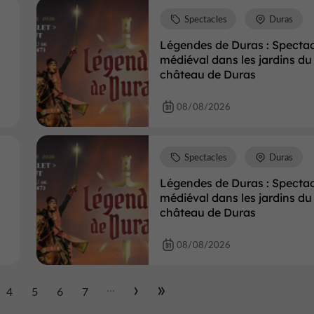
Spectacles
Duras
Légendes de Duras : Spectac
médiéval dans les jardins du
château de Duras
08/08/2026
Spectacles
Duras
Légendes de Duras : Spectac
médiéval dans les jardins du
château de Duras
08/08/2026
...
4
5
6
7