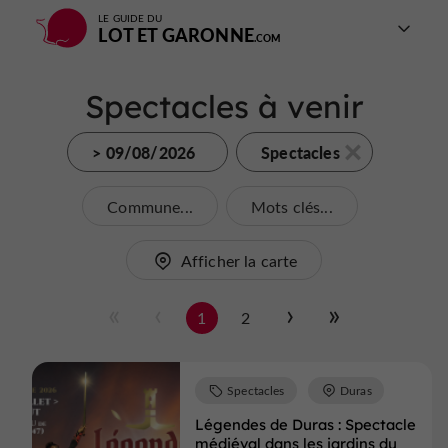
LE GUIDE DU
LOT ET GARONNE
Spectacles à venir
> 09/08/2026
Spectacles
Commune...
Mots clés...
Afficher la carte
1
2
Spectacles
Duras
Légendes de Duras : Spectacle
médiéval dans les jardins du