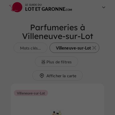
LE GUIDE DU
LOT ET GARONNE
Parfumeries à
Villeneuve-sur-Lot
Villeneuve-sur-Lot
Mots clés...
Plus de filtres
Afficher la carte
Villeneuve-sur-Lot