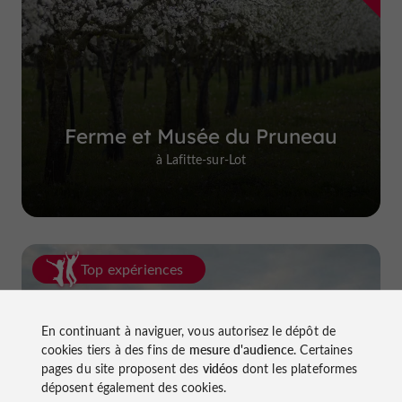
Ferme et Musée du Pruneau
à Lafitte-sur-Lot
Top expériences
En continuant à naviguer, vous autorisez le dépôt de
cookies tiers à des fins de
mesure d'audience
. Certaines
pages du site proposent des
vidéos
dont les plateformes
déposent également des cookies.