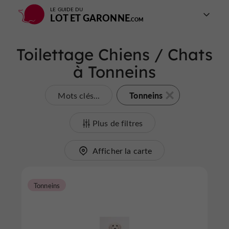
LE GUIDE DU
LOT ET GARONNE
Toilettage Chiens / Chats
à Tonneins
Tonneins
Mots clés...
Plus de filtres
Afficher la carte
Tonneins