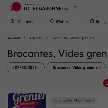
LE GUIDE DU
LOT ET GARONNE
Découvrir
S'informer
Se log
Accueil
Agenda
Brocantes, Vides greniers
Brocantes, Vides greni
> 07/08/2026
Brocantes, Vides greniers
Brocantes, Vides greniers