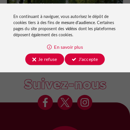
Faire du vélo dans le Lot-et-Garonne :
pistes cyclables et voies vertes !
En continuant à naviguer, vous autorisez le dépôt de
cookies tiers à des fins de
mesure d'audience
. Certaines
pages du site proposent des
vidéos
dont les plateformes
déposent également des cookies.
En savoir plus
Marmande
Je refuse
J'accepte
Suivez-nous