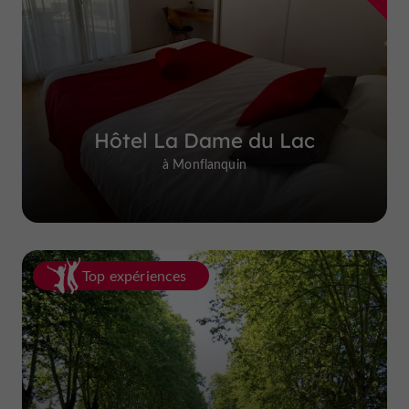
Hôtel La Dame du Lac
à Monflanquin
Top expériences