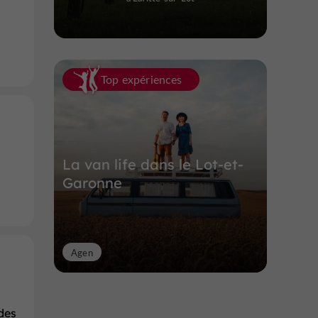
Top expériences
La van life dans le Lot-et-
Garonne
Agen
des