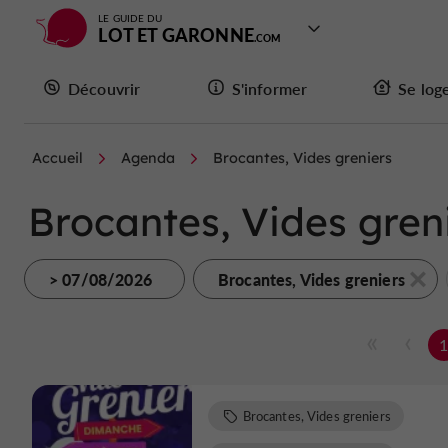
LE GUIDE DU
LOT ET GARONNE
Découvrir
S'informer
Se log
Accueil
Agenda
Brocantes, Vides greniers
Brocantes, Vides greni
> 07/08/2026
Brocantes, Vides greniers
Brocantes, Vides greniers