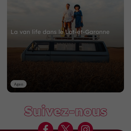
La van life dans le Lot-et-Garonne
Agen
Suivez-nous