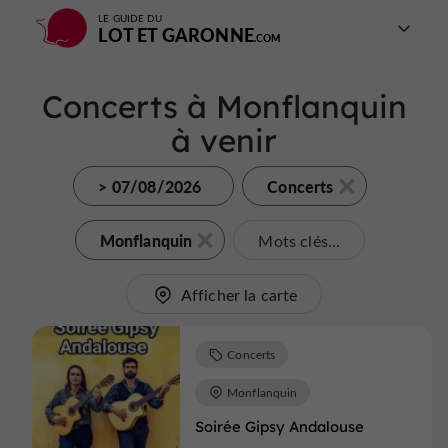
LE GUIDE DU
LOT ET GARONNE
Concerts à Monflanquin
à venir
> 07/08/2026
Concerts
Monflanquin
Mots clés...
Afficher la carte
Concerts
Monflanquin
Soirée Gipsy Andalouse