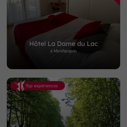
Hôtel La Dame du Lac
à Monflanquin
Top expériences