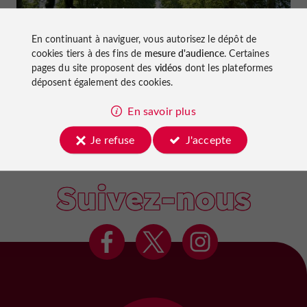
Faire du vélo dans le Lot-et-Garonne :
pistes cyclables et voies vertes !
En continuant à naviguer, vous autorisez le dépôt de
cookies tiers à des fins de
mesure d'audience
. Certaines
pages du site proposent des
vidéos
dont les plateformes
déposent également des cookies.
En savoir plus
Marmande
Je refuse
J'accepte
Suivez-nous