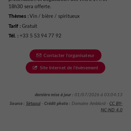
18h30 sera offerte.
Thèmes :
Vin / bière / spiritueux
Tarif :
Gratuit
Tél. :
+33 5 53 94 77 92
Contacter l'organisateur
Site Internet de l'évènement
dernière mise à jour :
01/07/2026 à 03:04:13
Source :
Crédit photo :
Sirtaqui
-
Domaine Amblard -
CC BY-
NC-ND 4.0