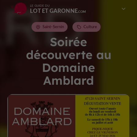
LE GUIDE DU
LOT ET GARONNE
Saint-Sernin
Culture
Soirée
découverte au
Domaine
Amblard