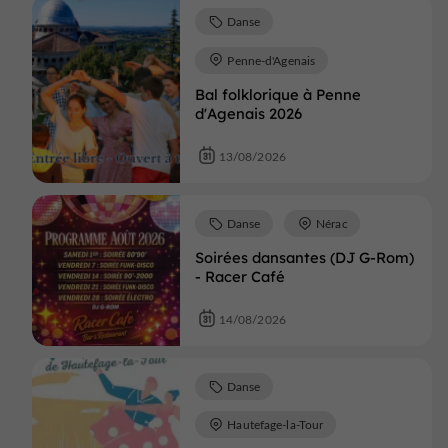
Danse
Penne-d'Agenais
Bal folklorique à Penne
d'Agenais 2026
13/08/2026
Danse
Nérac
Soirées dansantes (DJ G-Rom)
- Racer Café
14/08/2026
Danse
Hautefage-la-Tour