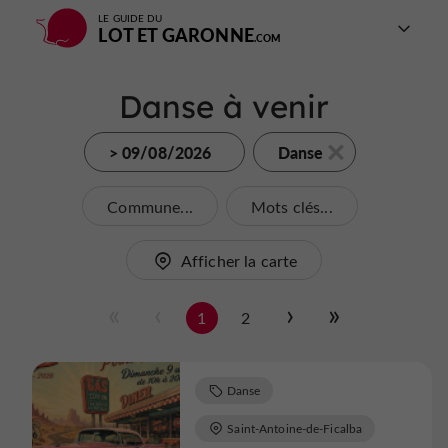
LE GUIDE DU
LOT ET GARONNE
Danse à venir
> 09/08/2026
Danse
Commune...
Mots clés...
Afficher la carte
1
2
Danse
Saint-Antoine-de-Ficalba