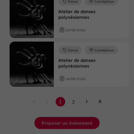
Danse
Casteljaloux
Atelier de danses
polynésiennes
24/08/2026
Danse
Casteljaloux
Atelier de danses
polynésiennes
26/08/2026
1
2
Proposer un évènement