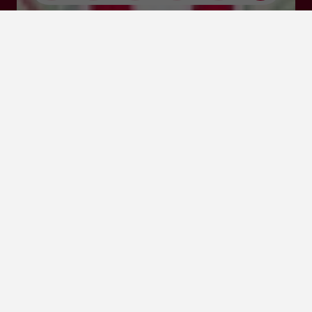
Cliquez-ici pour
activer la carte