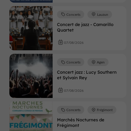
Concerts
Lauzun
Concert de jazz - Camarillo
Quartet
07/08/2026
Concerts
Agen
Concert jazz : Lucy Southern
et Sylvain Rey
07/08/2026
Concerts
Frégimont
Marchés Nocturnes de
Frégimont