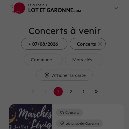
LE GUIDE DU
LOT ET GARONNE
Concerts à venir
> 07/08/2026
Concerts
Commune...
Mots clés...
Afficher la carte
1
2
Concerts
Lévignac-de-Guyenne