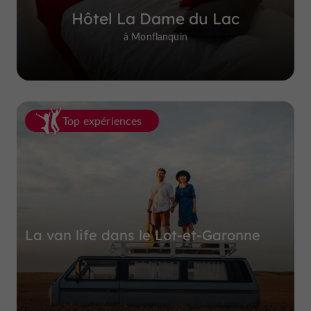
Hôtel La Dame du Lac
à Monflanquin
Top expériences
La van life dans le Lot-et-Garonne