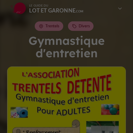
LE GUIDE DU
LOT ET GARONNE
Trentels
Divers
Gymnastique
d'entretien