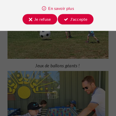
En savoir plus
Je refuse
J'accepte
Jeux de ballons géants !