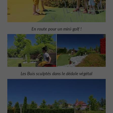
En route pour un mini-golf !
Les Buis sculptés dans le dédale végétal