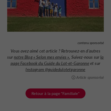
contenu sponsorisé
Vous avez aimé cet article ? Retrouvez-en d’autres
sur
notre Blog « Selon mes envies ».
Suivez-nous sur
la
page Facebook du Guide du Lot-et-Garonne
et sur
Instagram @guidedulotetgaronne
Article sponsorisé
Retour à la page "Familiale"