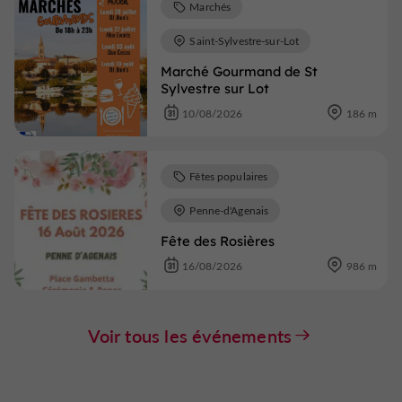
Marchés
Saint-Sylvestre-sur-Lot
Marché Gourmand de St
Sylvestre sur Lot
10/08/2026
186 m
Fêtes populaires
Penne-d'Agenais
Fête des Rosières
16/08/2026
986 m
Voir tous les événements