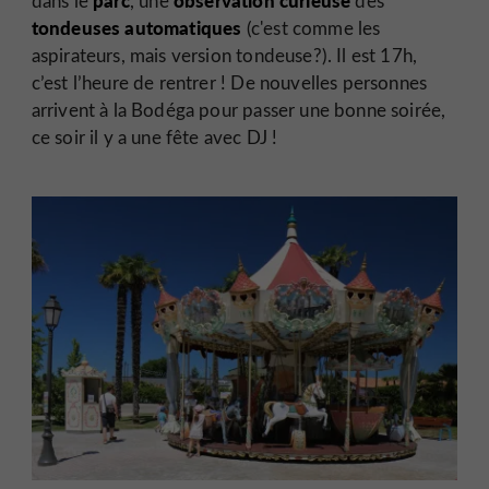
dans le
, une
des
tondeuses automatiques
(c'est comme les
aspirateurs, mais version tondeuse?). Il est 17h,
c’est l’heure de rentrer ! De nouvelles personnes
arrivent à la Bodéga pour passer une bonne soirée,
ce soir il y a une fête avec DJ !