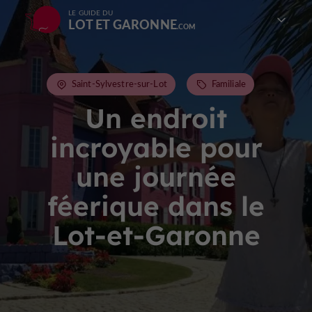
LE GUIDE DU
LOT ET GARONNE
Saint-Sylvestre-sur-Lot
Familiale
Un endroit
incroyable pour
une journée
féerique dans le
Lot-et-Garonne