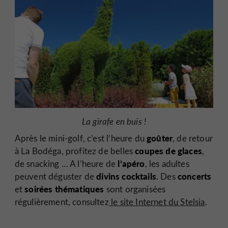
La girafe en buis !
goûter
Après le mini-golf, c’est l’heure du
, de retour
coupes de glaces
à La Bodéga, profitez de belles
,
l’apéro
de snacking … A l’heure de
, les adultes
divins cocktails
concerts
peuvent déguster de
. Des
soirées thématiques
et
sont organisées
régulièrement, consultez
le site Internet du Stelsia
.