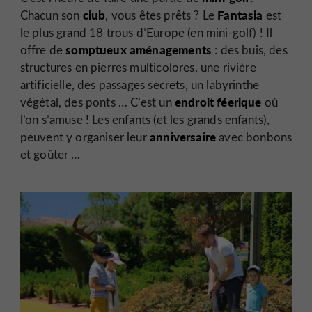
club
Fantasia
Chacun son
, vous êtes prêts ? Le
est
le plus grand 18 trous d’Europe (en mini-golf) ! Il
somptueux aménagements
offre de
: des buis, des
structures en pierres multicolores, une rivière
artificielle, des passages secrets, un labyrinthe
endroit
féerique
végétal, des ponts … C’est un
où
l’on s’amuse ! Les enfants (et les grands enfants),
anniversaire
peuvent y organiser leur
avec bonbons
et goûter …