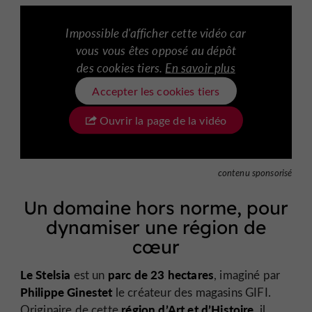
Impossible d'afficher cette vidéo car
vous vous êtes opposé au dépôt
des cookies tiers.
En savoir plus
Accepter les cookies tiers
Ouvrir la page de la vidéo
contenu sponsorisé
Un domaine hors norme, pour
dynamiser une région de
cœur
Le Stelsia
parc de 23 hectares
est un
, imaginé par
Philippe Ginestet
le créateur des magasins GIFI.
région d’Art et d’Histoire
Originaire de cette
, il