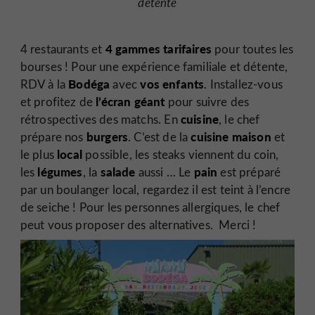
détente
4 gammes tarifaires
4 restaurants et
pour toutes les
bourses ! Pour une expérience familiale et détente,
Bodéga
vos enfants
RDV à la
avec
. Installez-vous
l’écran géant
et profitez de
pour suivre des
cuisine
rétrospectives des matchs. En
, le chef
burgers
cuisine maison
prépare nos
. C’est de la
et
local
le plus
possible, les steaks viennent du coin,
légumes
salade
pain
les
, la
aussi … Le
est préparé
par un boulanger local, regardez il est teint à l’encre
de seiche ! Pour les personnes allergiques, le chef
peut vous proposer des alternatives. Merci !