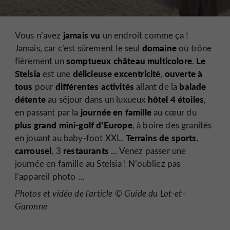
jamais vu
Vous n’avez
un endroit comme ça !
domaine
Jamais, car c’est sûrement le seul
où trône
somptueux
château multicolore
Le
fièrement un
.
Stelsia
délicieuse excentricité
ouverte à
est une
,
tous
différentes activités
balade
pour
allant de la
détente
hôtel 4 étoiles
au séjour dans un luxueux
,
journée en famille
en passant par la
au cœur du
plus grand mini-golf d’Europe
, à boire des granités
Terrains de sports
en jouant au baby-foot XXL.
,
carrousel
restaurants
, 3
... Venez passer une
journée en famille au Stelsia ! N’oubliez pas
l’appareil photo …
Photos et vidéo de l'article © Guide du Lot-et-
Garonne