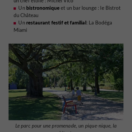
un chef étoilé : Michel Vico
bistronomique
Un
et un bar lounge : le Bistrot
du Château
restaurant festif et familial
Un
: La Bodéga
Miami
Le parc pour une promenade, un pique-nique, la