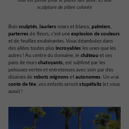
sculpture de zèbre colorée
sculptés
lauriers
palmiers
Buis
,
roses et blancs,
,
parterres
explosion de couleurs
de fleurs, c’est une
et de feuilles exubérantes. Vous
déambulez
dans
incroyables
des allées toutes plus
les unes que les
château
autres ! Au centre du domaine, le
et ses
chatoyants,
pans de murs
est sublimé par les
pelouses vertes et entretenues avec soin par des
robots mignons
autonomes
dizaines de
et
. Un vrai
conte de fée
stupéfaits
, vos enfants seront
(et vous
aussi) !