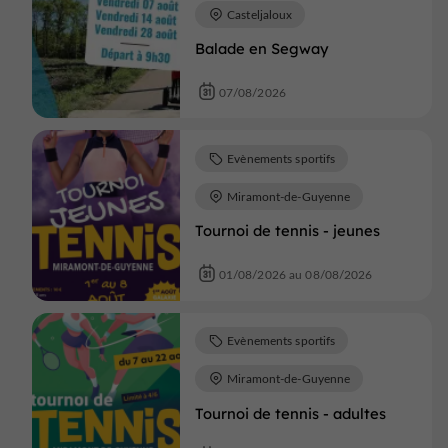
Casteljaloux
Balade en Segway
07/08/2026
Evènements sportifs
Miramont-de-Guyenne
Tournoi de tennis - jeunes
01/08/2026 au 08/08/2026
Evènements sportifs
Miramont-de-Guyenne
Tournoi de tennis - adultes