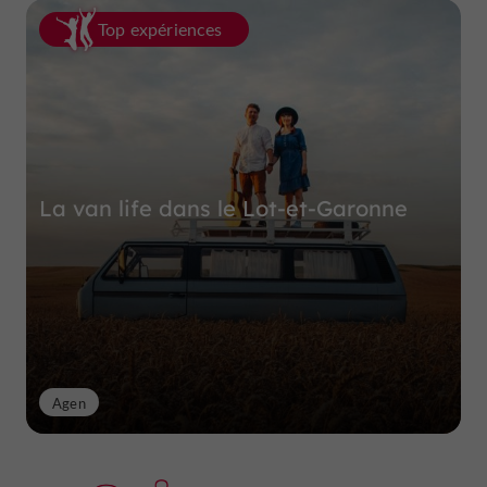
Top expériences
La van life dans le Lot-et-Garonne
Agen