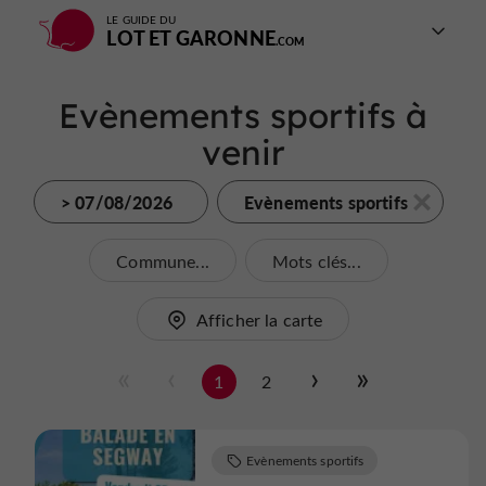
LE GUIDE DU
LOT ET GARONNE
Evènements sportifs à
venir
> 07/08/2026
Evènements sportifs
Commune...
Mots clés...
Afficher la carte
1
2
Evènements sportifs