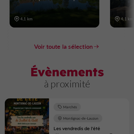
4,1 km
4,1 km
Voir toute la sélection
Évènements
à proximité
Marchés
Montignac-de-Lauzun
Les vendredis de l'été