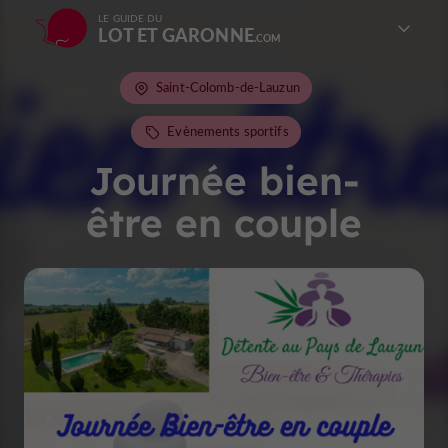
LE GUIDE DU
LOT ET GARONNE
Saint-Colomb-de-Lauzun
Evènements sportifs
Journée bien-
être en couple