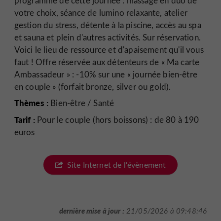
programme de cette journée : massage en duo de
votre choix, séance de lumino relaxante, atelier
gestion du stress, détente à la piscine, accès au spa
et sauna et plein d'autres activités. Sur réservation.
Voici le lieu de ressource et d'apaisement qu'il vous
faut ! Offre réservée aux détenteurs de « Ma carte
Ambassadeur » : -10% sur une « journée bien-être
en couple » (forfait bronze, silver ou gold).
Thèmes :
Bien-être / Santé
Tarif :
Pour le couple (hors boissons) : de 80 à 190
euros
Site Internet de l'évènement
dernière mise à jour :
21/05/2026 à 09:48:46