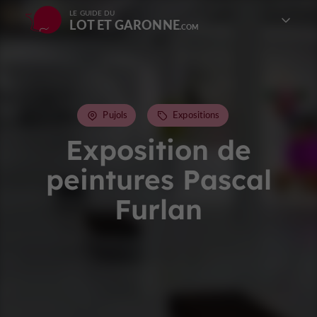
LE GUIDE DU
LOT ET GARONNE
Pujols
Expositions
Exposition de
peintures Pascal
Furlan