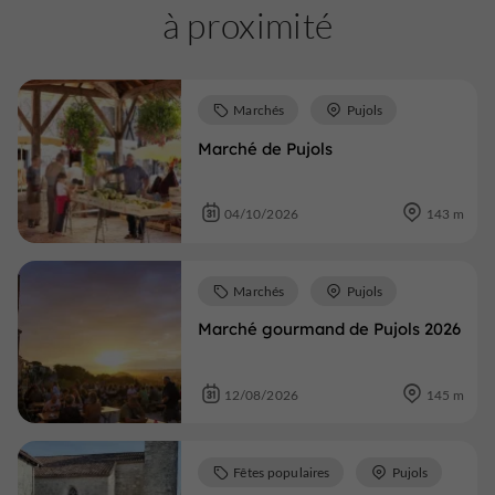
à proximité
Marchés
Pujols
Marché de Pujols
04/10/2026
143 m
Marchés
Pujols
Marché gourmand de Pujols 2026
12/08/2026
145 m
Fêtes populaires
Pujols