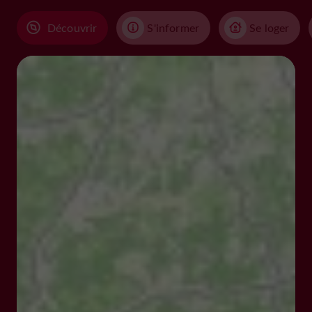
Découvrir
S'informer
Se loger