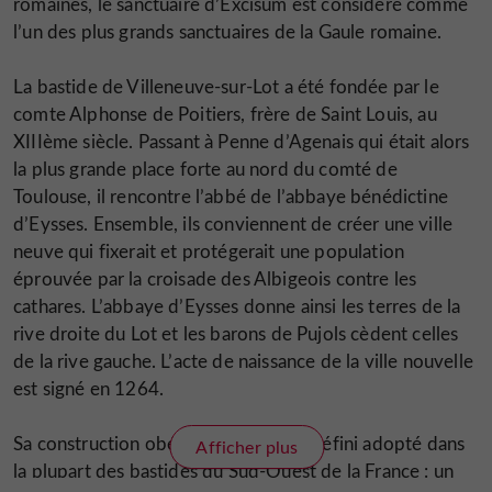
romaines, le sanctuaire d’Excisum est considéré comme
l’un des plus grands sanctuaires de la Gaule romaine.
La bastide de Villeneuve-sur-Lot a été fondée par le
comte Alphonse de Poitiers, frère de Saint Louis, au
XIIIème siècle. Passant à Penne d’Agenais qui était alors
la plus grande place forte au nord du comté de
Toulouse, il rencontre l’abbé de l’abbaye bénédictine
d’Eysses. Ensemble, ils conviennent de créer une ville
neuve qui fixerait et protégerait une population
éprouvée par la croisade des Albigeois contre les
cathares. L’abbaye d’Eysses donne ainsi les terres de la
rive droite du Lot et les barons de Pujols cèdent celles
de la rive gauche. L’acte de naissance de la ville nouvelle
est signé en 1264.
Sa construction obéit à un plan bien défini adopté dans
Afficher plus
la plupart des bastides du Sud-Ouest de la France : un