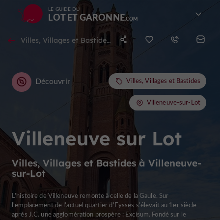
LE GUIDE DU
LOT ET GARONNE
Villes, Villages et Bastides à Villeneuve-sur-Lot
Découvrir
Villes, Villages et Bastides
Villeneuve-sur-Lot
Villeneuve sur Lot
Villes, Villages et Bastides à Villeneuve-
sur-Lot
L’histoire de Villeneuve remonte à celle de la Gaule. Sur
l'emplacement de l'actuel quartier d'Eysses s'élevait au 1er siècle
après J.C. une agglomération prospère : Excisum. Fondé sur le