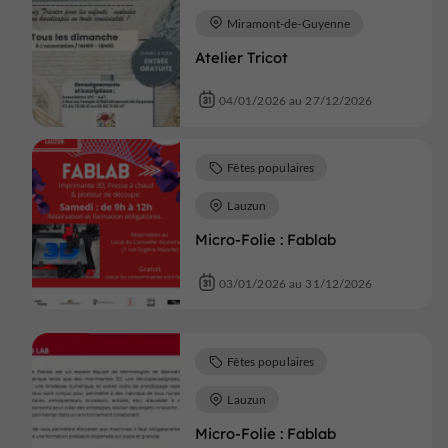
Miramont-de-Guyenne
Atelier Tricot
04/01/2026 au 27/12/2026
Fêtes populaires
Lauzun
Micro-Folie : Fablab
03/01/2026 au 31/12/2026
Fêtes populaires
Lauzun
Micro-Folie : Fablab