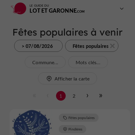
LE GUIDE DU
LOT ET GARONNE
Fêtes populaires à venir
> 07/08/2026
Fêtes populaires
Commune...
Mots clés...
Afficher la carte
1
2
Fêtes populaires
Pindères