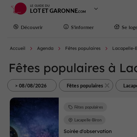
LE GUIDE DU
LOT ET GARONNE
Découvrir
S'informer
Se log
Accueil
Agenda
Fêtes populaires
Lacapelle-
Fêtes populaires à La
> 08/08/2026
Fêtes populaires
Lacap
Fêtes populaires
Lacapelle-Biron
Soirée d'observation