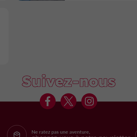
Suivez-nous
Ne ratez pas une aventure,