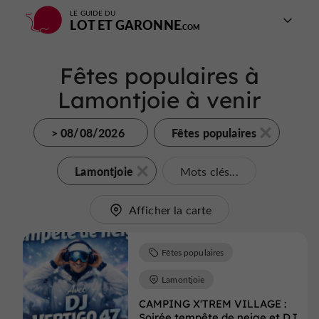
LE GUIDE DU
LOT ET GARONNE
Fêtes populaires à
Lamontjoie à venir
> 08/08/2026
Fêtes populaires
Lamontjoie
Mots clés...
Afficher la carte
Fêtes populaires
Lamontjoie
CAMPING X'TREM VILLAGE :
Soirée tempête de neige et DJ