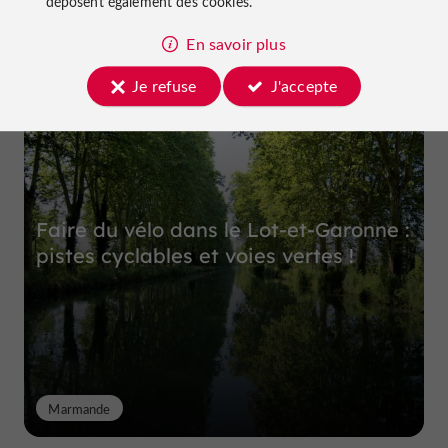
déposent également des cookies.
En savoir plus
Top expériences
Je refuse
J'accepte
Faire du vélo dans le Lot-et-Garonne :
pistes cyclables et voies vertes !
Marmande