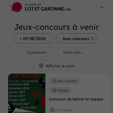
LE GUIDE DU
LOT ET GARONNE
Jeux-concours à venir
> 09/08/2026
Jeux-concours
Commune...
Mots clés...
Afficher la carte
Jeux-concours
Peyrière
Concours de belote en équipe
07/11/2026