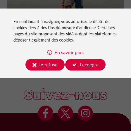
La van life dans le Lot-et-Garonne
En continuant à naviguer, vous autorisez le dépôt de
cookies tiers à des fins de
mesure d'audience
. Certaines
pages du site proposent des
vidéos
dont les plateformes
déposent également des cookies.
En savoir plus
Je refuse
J'accepte
Agen
Suivez-nous