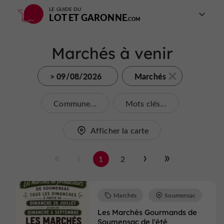
LE GUIDE DU
LOT ET GARONNE
Marchés à venir
> 09/08/2026
Marchés
Commune...
Mots clés...
Afficher la carte
1
2
Marchés
Soumensac
Les Marchés Gourmands de
Soumensac de l'été