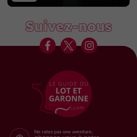
Suivez-nous
Ne ratez pas une aventure,