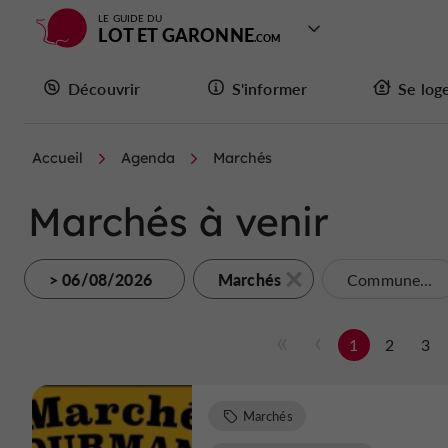
LE GUIDE DU
LOT ET GARONNE
Découvrir
S'informer
Se log
Accueil
Agenda
Marchés
Marchés à venir
> 06/08/2026
Marchés
Commune...
1
2
3
Marchés