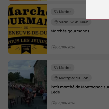
Marchés
Villeneuve-de-Duras
Marchés gourmands
06/08/2026
Marchés
Montagnac-sur-Lède
Petit marché de Montagnac su
Lède
06/08/2026