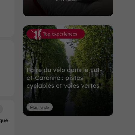
Top expériences
Faire du vélo dans le Lot-
et-Garonne : pistes
cyclables et voies vertes !
Marmande
que