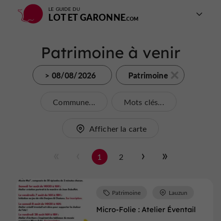
LE GUIDE DU
LOT ET GARONNE
Patrimoine à venir
> 08/08/2026
Patrimoine
Commune...
Mots clés...
Afficher la carte
1
2
Patrimoine
Lauzun
Micro-Folie : Atelier Éventail