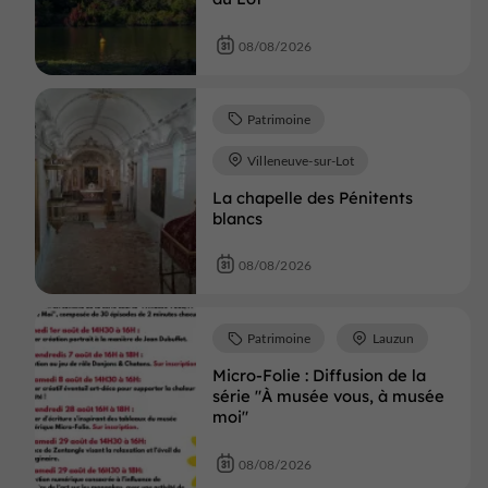
08/08/2026
Patrimoine
Villeneuve-sur-Lot
La chapelle des Pénitents
blancs
08/08/2026
Patrimoine
Lauzun
Micro-Folie : Diffusion de la
série "À musée vous, à musée
moi"
08/08/2026