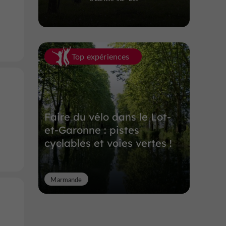
Top expériences
Faire du vélo dans le Lot-
et-Garonne : pistes
cyclables et voies vertes !
Marmande