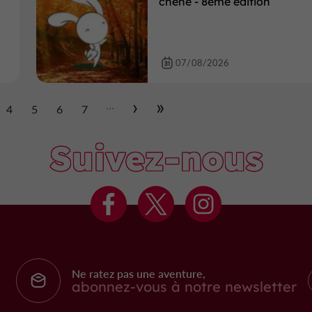
chêne - 8ème édition
07/08/2026
...
4
5
6
7
Suivez-nous
Ne ratez pas une aventure,
abonnez-vous à notre newsletter