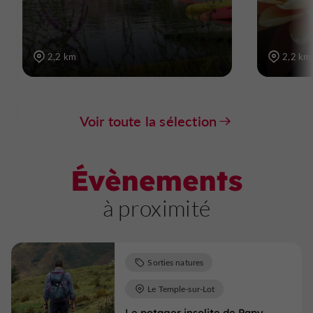
2,2 km
2,2 km
Voir toute la sélection
Évènements
à proximité
Sorties natures
Le Temple-sur-Lot
Le potager insolite de Papy