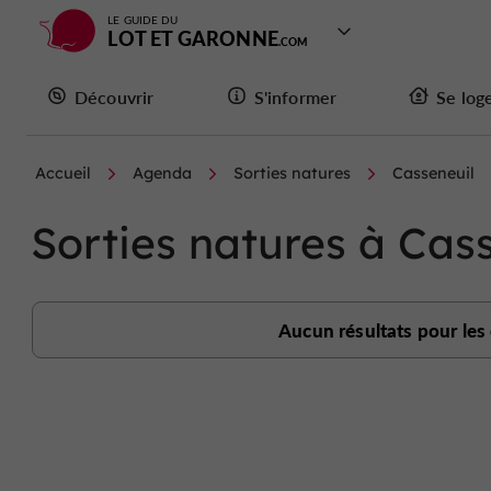
LE GUIDE DU
LOT ET GARONNE
Découvrir
S'informer
Se log
Accueil
Agenda
Sorties natures
Casseneuil
Sorties natures à Cass
Aucun résultats pour les