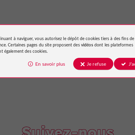
inuant à naviguer, vous autorisez le dépôt de cookies tiers à des fins d
nce
. Certaines pages du site proposent des
vidéos
dont les plateformes
t également des cookies.
En savoir plus
Je refuse
J'
Suivez-nous