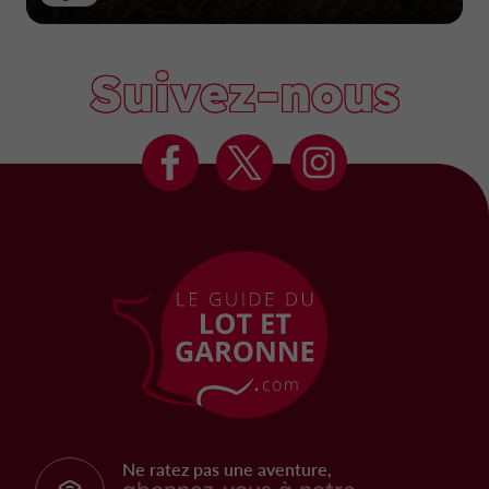
Suivez-nous
Ne ratez pas une aventure,