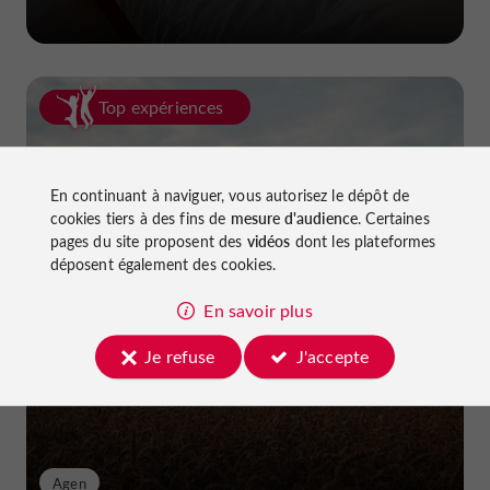
Top expériences
En continuant à naviguer, vous autorisez le dépôt de
cookies tiers à des fins de
mesure d'audience
. Certaines
pages du site proposent des
vidéos
dont les plateformes
déposent également des cookies.
La van life dans le Lot-et-Garonne
En savoir plus
Je refuse
J'accepte
Agen