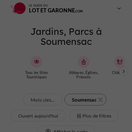
LE GUIDE DU
LOT ET GARONNE
Jardins, Parcs à
Soumensac
Tous les Sites
Abbayes, Églises,
Châteaux
Touristiques
Prieurés
Soumensac
Mots clés...
Ouvert aujourd'hui
Plus de filtres
Afficher la carte