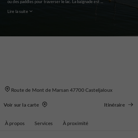
ou des paddles pour traverser le lac. La baignade est ...
Lire la suite
Route de Mont de Marsan 47700 Casteljaloux
Voir sur la carte
Itinéraire
À propos
Services
À proximité