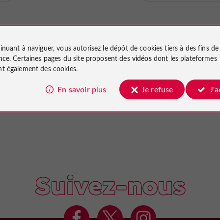
inuant à naviguer, vous autorisez le dépôt de cookies tiers à des fins d
nce
. Certaines pages du site proposent des
vidéos
dont les plateformes
t également des cookies.
En savoir plus
Je refuse
J'
Suivez-nous