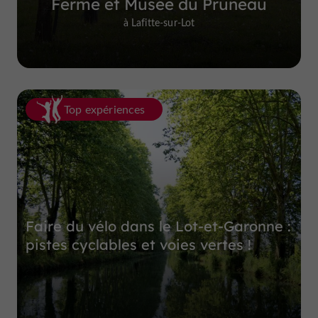
Ferme et Musée du Pruneau
à Lafitte-sur-Lot
Top expériences
Faire du vélo dans le Lot-et-Garonne :
pistes cyclables et voies vertes !