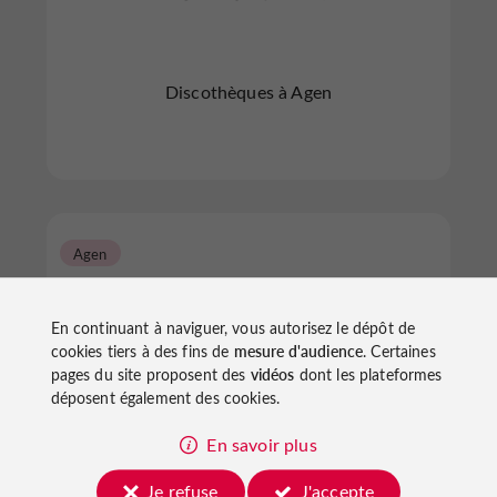
Discothèques à Agen
Agen
En continuant à naviguer, vous autorisez le dépôt de
cookies tiers à des fins de
mesure d'audience
. Certaines
pages du site proposent des
vidéos
dont les plateformes
déposent également des cookies.
LE SAINT BARTH
En savoir plus
Je refuse
J'accepte