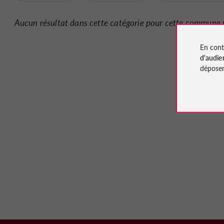
Aucun résultat dans cette catégorie pour cette commune 
En cont
d'audie
déposen