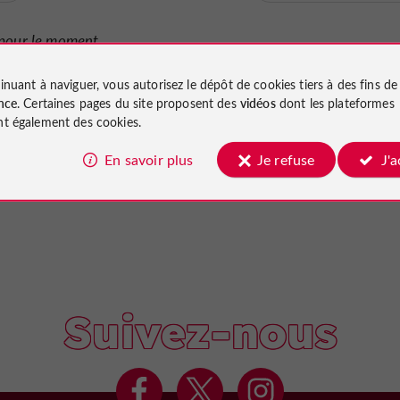
pour le moment...
inuant à naviguer, vous autorisez le dépôt de cookies tiers à des fins d
nce
. Certaines pages du site proposent des
vidéos
dont les plateformes
t également des cookies.
En savoir plus
Je refuse
J'
Suivez-nous