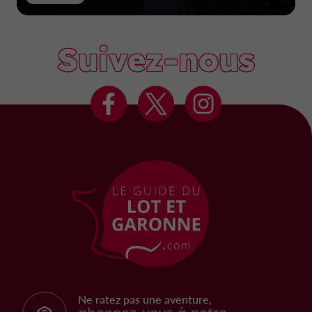
Suivez-nous
Ne ratez pas une aventure,