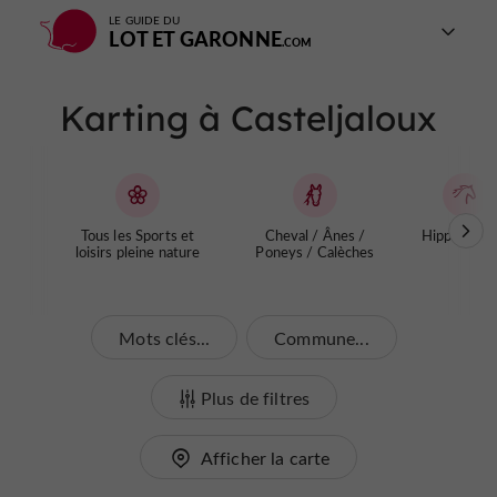
LE GUIDE DU
LOT ET GARONNE
Karting à Casteljaloux
Tous les Sports et
Cheval / Ânes /
Hippodrom
loisirs pleine nature
Poneys / Calèches
Mots clés...
Commune...
Plus de filtres
Afficher la carte