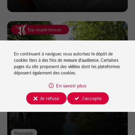
Top expériences
En continuant à naviguer, vous autorisez le dépôt de
cookies tiers à des fins de
mesure d'audience
. Certaines
pages du site proposent des
vidéos
dont les plateformes
déposent également des cookies.
Faire du vélo dans le Lot-et-Garonne :
En savoir plus
pistes cyclables et voies vertes !
Je refuse
J'accepte
Marmande