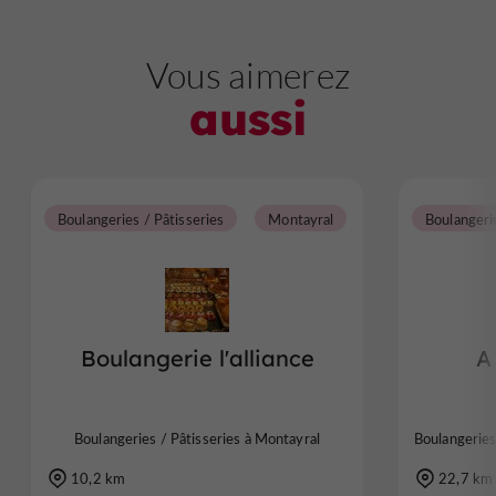
Vous aimerez
aussi
Boulangeries / Pâtisseries
Montayral
Boulangerie l'alliance
A
Boulangeries / Pâtisseries à Montayral
Boulangeries
10,2 km
22,7 km