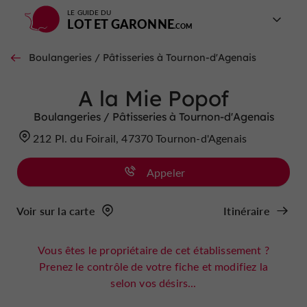
LE GUIDE DU
LOT ET GARONNE
Boulangeries / Pâtisseries à Tournon-d'Agenais
A la Mie Popof
Boulangeries / Pâtisseries à Tournon-d'Agenais
212 Pl. du Foirail, 47370 Tournon-d'Agenais
Appeler
Voir sur la carte
Itinéraire
Vous êtes le propriétaire de cet établissement ?
Prenez le contrôle de votre fiche et modifiez la
selon vos désirs...