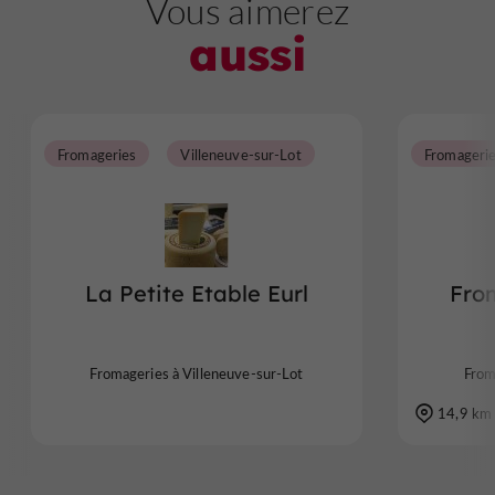
Vous aimerez
aussi
Fromageries
Villeneuve-sur-Lot
Fromageri
La Petite Etable Eurl
Fro
Fromageries à Villeneuve-sur-Lot
From
14,9 km