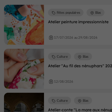
Fêtes populaires
Bias
Atelier peinture impressionniste
17/07/2026 au 29/08/2026
Culture
Bias
Atelier "Au fil des nénuphars" 20
12/08/2026
Culture
Bias
Atelier-conte "La mare aux nénu