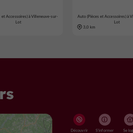
 et Accessoires) à Villeneuve-sur-
Auto (Pièces et Accessoires) à V
Lot
Lot
3,0 km
rs
Découvrir
S'informer
Se lo