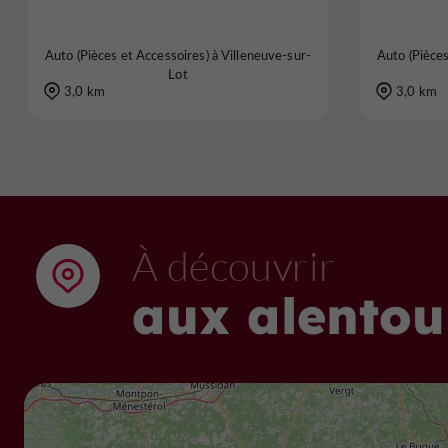
Auto (Pièces et Accessoires) à Villeneuve-sur-
Auto (Pièces
Lot
3,0 km
3,0 km
À découvrir
aux alentou