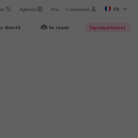
les
Agenda
Pro
Connexion
EN
e divertir
Se réunir
Top expériences