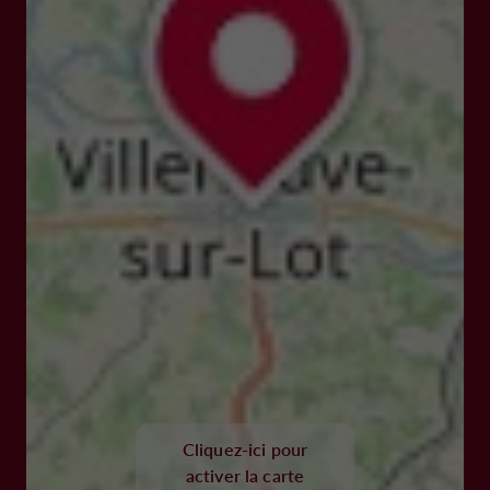
Cliquez-ici pour
activer la carte