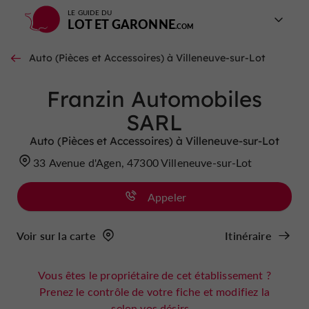
LE GUIDE DU
LOT ET GARONNE
Auto (Pièces et Accessoires) à Villeneuve-sur-Lot
Franzin Automobiles
SARL
Auto (Pièces et Accessoires) à Villeneuve-sur-Lot
33 Avenue d'Agen, 47300 Villeneuve-sur-Lot
Appeler
Voir sur la carte
Itinéraire
Vous êtes le propriétaire de cet établissement ?
Prenez le contrôle de votre fiche et modifiez la
selon vos désirs...